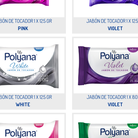
BÓN DE TOCADOR 1 X 125 GR
JABÓN DE TOCADOR 1 X 125
PINK
VIOLET
BÓN DE TOCADOR 1 X 125 GR
JABÓN DE TOCADOR 1 X 80
WHITE
VIOLET